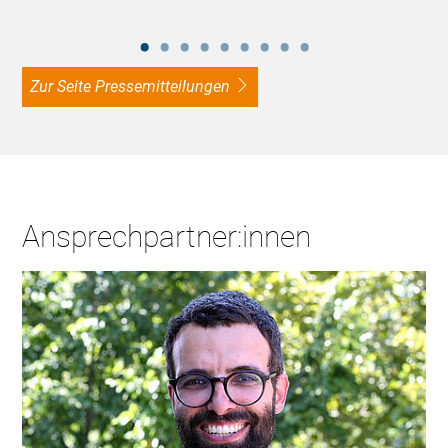
zur Seite Pressemitteilungen
Ansprechpartner:innen