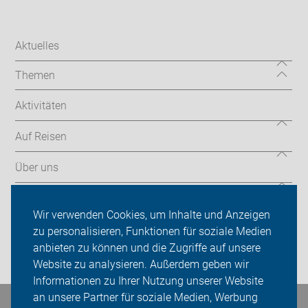
Aktuelles
Themen
Aktivitäten
Auf Reisen
Über uns
Sei dabei
Wir verwenden Cookies, um Inhalte und Anzeigen
Presse
zu personalisieren, Funktionen für soziale Medien
anbieten zu können und die Zugriffe auf unsere
Login
Website zu analysieren. Außerdem geben wir
Informationen zu Ihrer Nutzung unserer Website
an unsere Partner für soziale Medien, Werbung