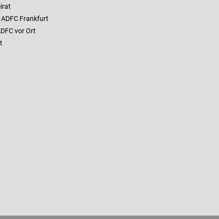
irat
 ADFC Frankfurt
ADFC vor Ort
t