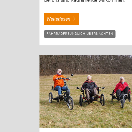
Bei uns sind Radfahrende willkommen.
weiterlesen
FAHRRADFREUNDLICH ÜBERNACHTEN