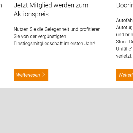
n
Jetzt Mitglied werden zum
Doori
Aktionspreis
Autofah
Autotür,
Nutzen Sie die Gelegenheit und profitieren
und bri
Sie von der vergünstigten
Sturz. 
Einstiegsmitgliedschaft im ersten Jahr!
Unfälle
verletzt.
weiterlesen
weite