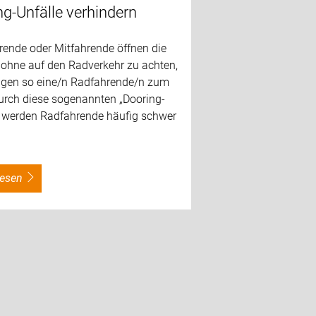
ng-Unfälle verhindern
rende oder Mitfahrende öffnen die
 ohne auf den Radverkehr zu achten,
ngen so eine/n Radfahrende/n zum
Durch diese sogenannten „Dooring-
“ werden Radfahrende häufig schwer
rlesen