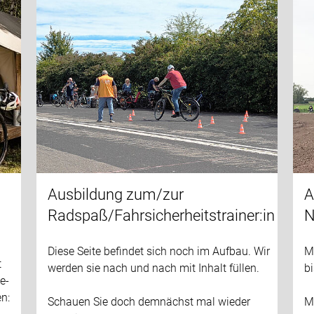
Ausbildung zum/zur
A
Radspaß/Fahrsicherheitstrainer:in
N
Diese Seite befindet sich noch im Aufbau. Wir
M
t
werden sie nach und nach mit Inhalt füllen.
b
e-
en:
Schauen Sie doch demnächst mal wieder
Me