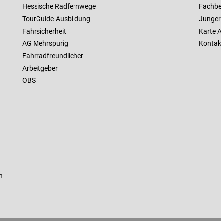
Hessische Radfernwege
Fachbe
TourGuide-Ausbildung
Junger
Fahrsicherheit
Karte 
AG Mehrspurig
Kontak
Fahrradfreundlicher
Arbeitgeber
OBS
n