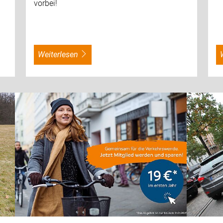
vorbei!
weiterlesen