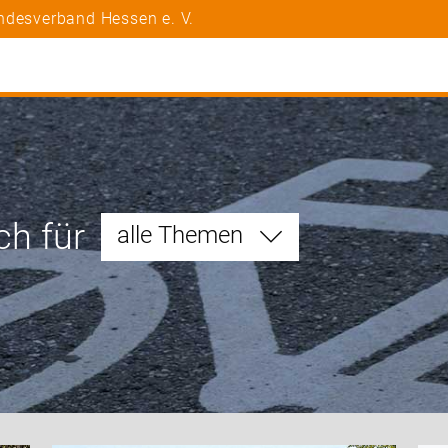
ndesverband Hessen e. V.
ch für
alle Themen