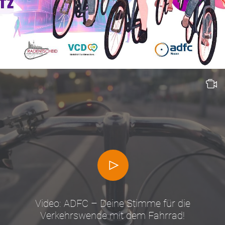
Video: ADFC – Deine Stimme für die
Verkehrswende mit dem Fahrrad!