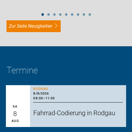
zur Seite Neuigkeiten
Termine
RODGAU
8/8/2026
08:00
–
11:00
SA
Fahrrad-Codierung in Rodgau
8
AUG