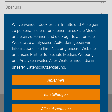
Über uns
Sei dabei
Wir verwenden Cookies, um Inhalte und Anzeigen
Presse
zu personalisieren, Funktionen für soziale Medien
anbieten zu können und die Zugriffe auf unsere
Login
Website zu analysieren. Außerdem geben wir
Informationen zu Ihrer Nutzung unserer Website
an unsere Partner für soziale Medien, Werbung
Bleiben Sie in Kontakt
und Analysen weiter. Alles Weitere finden Sie in
unserer
Datenschutzerklärung.
Ablehnen
Einstellungen
Impressum
Datenschutz
Cookie-Einstellungen
Alles akzeptieren