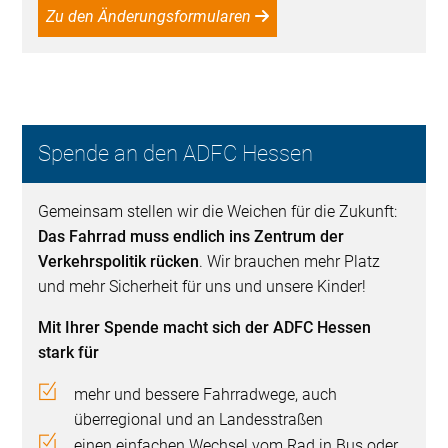
Zu den Änderungsformularen
Spende an den ADFC Hessen
Gemeinsam stellen wir die Weichen für die Zukunft:
Das Fahrrad muss endlich ins Zentrum der
Verkehrspolitik rücken
. Wir brauchen mehr Platz
und mehr Sicherheit für uns und unsere Kinder!
Mit Ihrer Spende macht sich der ADFC Hessen
stark für
mehr und bessere Fahrradwege, auch
überregional und an Landesstraßen
einen einfachen Wechsel vom Rad in Bus oder