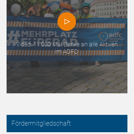
Video: 11.000 Mal Danke an alle Aktiven
im ADFC!
Fördermitgliedschaft