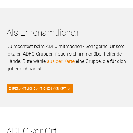
Als Ehrenamtliche:r
Du möchtest beim ADFC mitmachen? Sehr gerne! Unsere
lokalen ADFC-Gruppen freuen sich immer über helfende
Hände. Bitte wähle
aus der Karte
eine Gruppe, die für dich
gut erreichbar ist.
EHRENAMTLICHE AKTIONEN VOR ORT
ADFC vor Ort