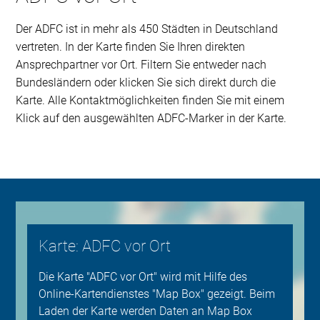
Der ADFC ist in mehr als 450 Städten in Deutschland
vertreten. In der Karte finden Sie Ihren direkten
Ansprechpartner vor Ort. Filtern Sie entweder nach
Bundesländern oder klicken Sie sich direkt durch die
Karte. Alle Kontaktmöglichkeiten finden Sie mit einem
Klick auf den ausgewählten ADFC-Marker in der Karte.
Karte: ADFC vor Ort
Die Karte "ADFC vor Ort" wird mit Hilfe des
Online-Kartendienstes "Map Box" gezeigt. Beim
Laden der Karte werden Daten an Map Box