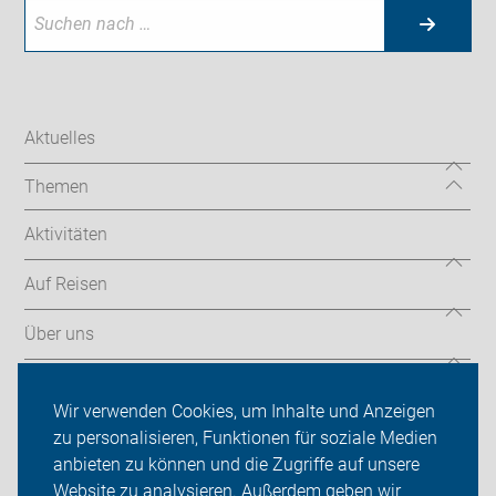
Aktuelles
Themen
Aktivitäten
Auf Reisen
Über uns
Sei dabei
Wir verwenden Cookies, um Inhalte und Anzeigen
Presse
zu personalisieren, Funktionen für soziale Medien
anbieten zu können und die Zugriffe auf unsere
Login
Website zu analysieren. Außerdem geben wir