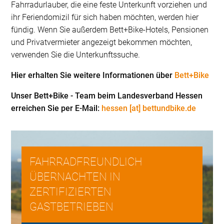
Fahrradurlauber, die eine feste Unterkunft vorziehen und
ihr Feriendomizil für sich haben möchten, werden hier
fündig. Wenn Sie außerdem Bett+Bike-Hotels, Pensionen
und Privatvermieter angezeigt bekommen möchten,
verwenden Sie die Unterkunftssuche.
Hier erhalten Sie weitere Informationen über
Bett+Bike
Unser Bett+Bike - Team beim Landesverband Hessen
erreichen Sie per E-Mail:
hessen [at] bettundbike.de
FAHRRADFREUNDLICH
ÜBERNACHTEN IN
ZERTIFIZIERTEN
GASTBETRIEBEN