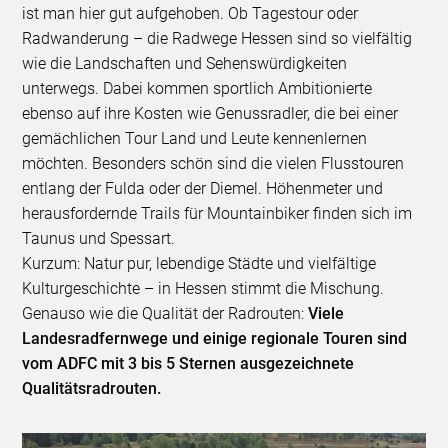
ist man hier gut aufgehoben. Ob Tagestour oder
Radwanderung – die Radwege Hessen sind so vielfältig
wie die Landschaften und Sehenswürdigkeiten
unterwegs. Dabei kommen sportlich Ambitionierte
ebenso auf ihre Kosten wie Genussradler, die bei einer
gemächlichen Tour Land und Leute kennenlernen
möchten. Besonders schön sind die vielen Flusstouren
entlang der Fulda oder der Diemel. Höhenmeter und
herausfordernde Trails für Mountainbiker finden sich im
Taunus und Spessart.
Kurzum: Natur pur, lebendige Städte und vielfältige
Kulturgeschichte – in Hessen stimmt die Mischung.
Genauso wie die Qualität der Radrouten:
Viele
Landesradfernwege und einige regionale Touren sind
vom ADFC mit 3 bis 5 Sternen ausgezeichnete
Qualitätsradrouten.