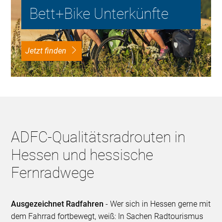
Bett+Bike Unterkünfte
Jetzt finden
ADFC-Qualitätsradrouten in
Hessen und hessische
Fernradwege
Ausgezeichnet Radfahren
- Wer sich in Hessen gerne mit
dem Fahrrad fortbewegt, weiß: In Sachen Radtourismus