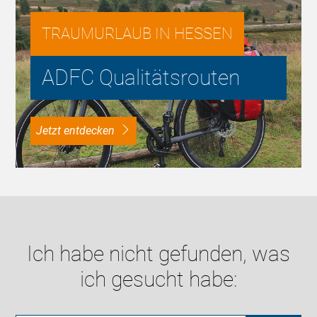
TRAUMURLAUB IN HESSEN
ADFC Qualitätsrouten
Jetzt entdecken
Ich habe nicht gefunden, was
ich gesucht habe: