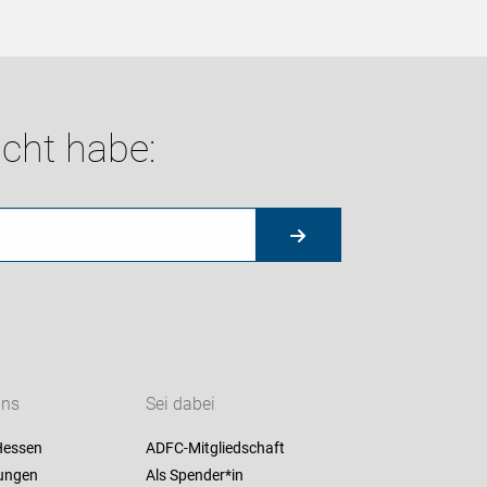
cht habe:
uns
Sei dabei
Hessen
ADFC-Mitgliedschaft
ungen
Als Spender*in