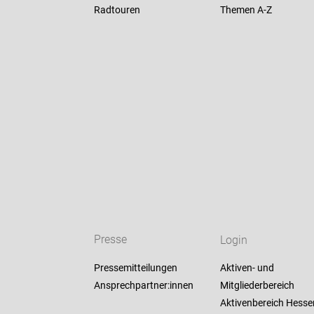
Radtouren
Themen A-Z
Presse
Login
Pressemitteilungen
Aktiven- und
Ansprechpartner:innen
Mitgliederbereich
Aktivenbereich Hesse