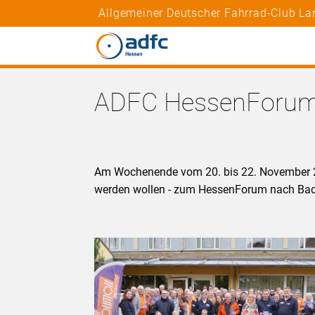
Allgemeiner Deutscher Fahrrad-Club La
ADFC HessenForum
Am Wochenende vom 20. bis 22. November 202
werden wollen - zum HessenForum nach Ba