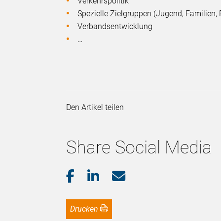
Verkehrspolitik
Spezielle Zielgruppen (Jugend, Familien, F
Verbandsentwicklung
…
Den Artikel teilen
Share Social Media
Drucken