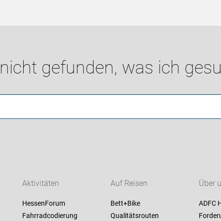
 nicht gefunden, was ich gesu
Aktivitäten
Auf Reisen
Über 
HessenForum
Bett+Bike
ADFC 
Fahrradcodierung
Qualitätsrouten
Forder