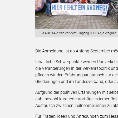
Die ADFC-Aktiven vor dem Eingang © Dr. Anja Wagner
Die Anmeldung ist ab Anfang September mö
Inhaltliche Schwerpunkte werden Radverkehrs
die Veränderungen in der Verkehrspolitik un
pflegen wir den Erfahrungsaustausch zur g
Gliederungen und im Landesverband, oder a
Aufgrund der positiven Erfahrungen mit sel
Jahr sowohl kuratierte Vorträge externer Re
Austausch zwischen Teilnehmer:innen zu akt
Für Fragen, Ideen und Anregungen zum Hesse