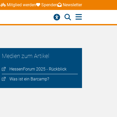
Mitglied werden
Spenden
Newsletter
Medien zum Artikel
HessenForum 2025 - Rückblick
Was ist ein Barcamp?