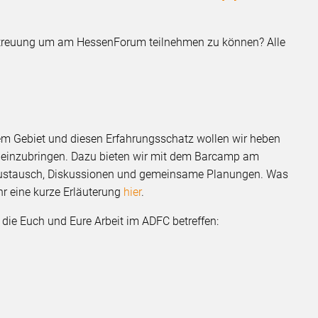
betreuung um am HessenForum teilnehmen zu können? Alle
rem Gebiet und diesen Erfahrungsschatz wollen wir heben
 einzubringen. Dazu bieten wir mit dem Barcamp am
ustausch, Diskussionen und gemeinsame Planungen. Was
hr eine kurze Erläuterung
hier
.
 die Euch und Eure Arbeit im ADFC betreffen: