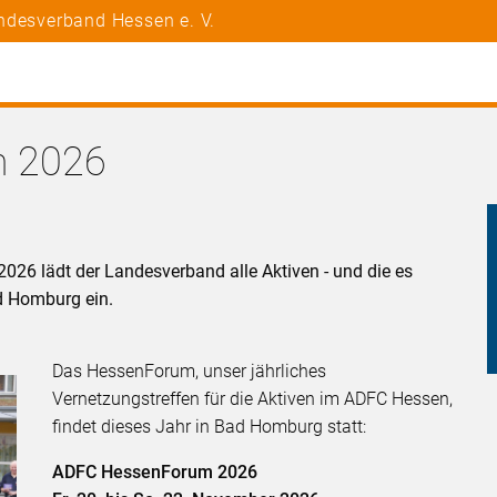
ndesverband Hessen e. V.
 2026
6 lädt der Landesverband alle Aktiven - und die es
d Homburg ein.
Das HessenForum, unser jährliches
Vernetzungstreffen für die Aktiven im ADFC Hessen,
findet dieses Jahr in Bad Homburg statt:
ADFC HessenForum 2026