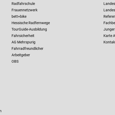
Radfahrschule
Landes
Frauennetzwerk
Landes
bett+bike
Referen
Hessische Radfernwege
Fachbe
TourGuide-Ausbildung
Junger
Fahrsicherheit
Karte 
AG Mehrspurig
Kontak
Fahrradfreundlicher
Arbeitgeber
OBS
n