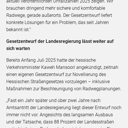
aktuell veröffentlichten Unfallzahlen 2025 zeigen. Wir
brauchen dringend mehr sichere und komfortable
Radwege, gerade außerorts. Der Gesetzentwurf liefert
konkrete Lösungen für ein Problem, das seit Jahren
bekannt ist.“
Gesetzentwurf der Landesregierung lässt weiter auf
sich warten
Bereits Anfang Juli 2025 hatte der hessische
Verkehrsminister Kaweh Mansoori angekündigt, zeitnah
einen eigenen Gesetzentwurf zur Novellierung des
Hessischen Straßengesetzes vorzulegen – inklusive
Maßnahmen zur Beschleunigung von Radwegplanungen.
„Fast ein Jahr später und über zwei Jahre nach
Amtsantritt der Landesregierung liegt dieser Entwurf noch
immer nicht vor. Angesichts des langsamen Ausbaus
und der Tatsache, dass 88 Prozent der Landesstraßen