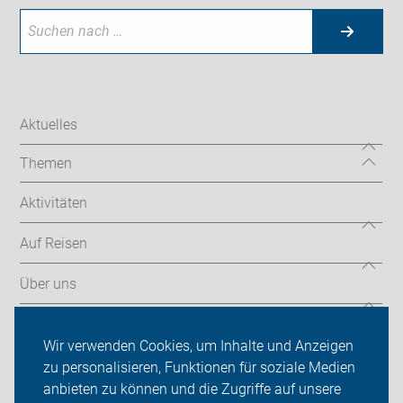
Aktuelles
Themen
Aktivitäten
Auf Reisen
Über uns
Sei dabei
Wir verwenden Cookies, um Inhalte und Anzeigen
Presse
zu personalisieren, Funktionen für soziale Medien
anbieten zu können und die Zugriffe auf unsere