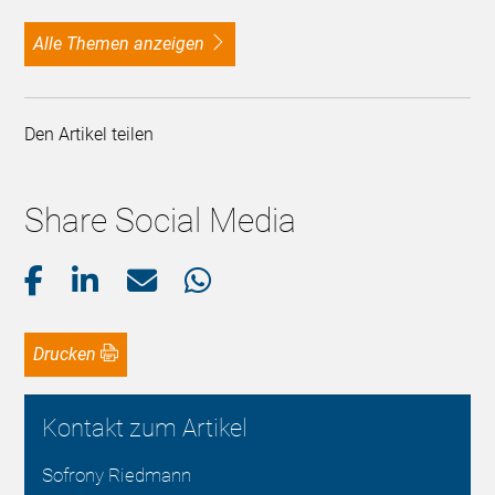
alle Themen anzeigen
Den Artikel teilen
Share Social Media
Drucken
Kontakt zum Artikel
Sofrony Riedmann