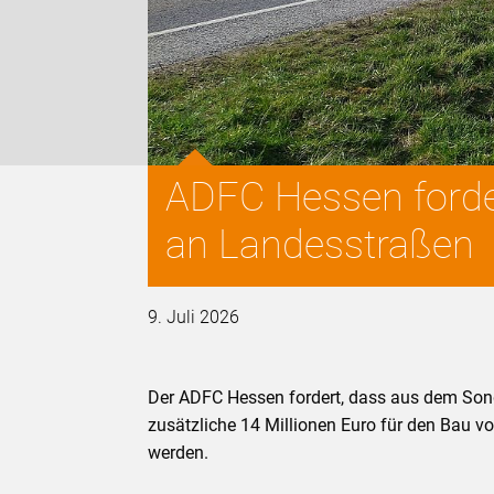
ADFC Hessen forder
an Landesstraßen
9. Juli 2026
Der ADFC Hessen fordert, dass aus dem Sond
zusätzliche 14 Millionen Euro für den Bau 
werden.