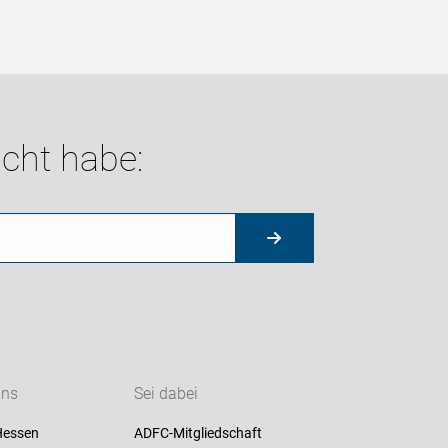
cht habe:
uns
Sei dabei
Hessen
ADFC-Mitgliedschaft