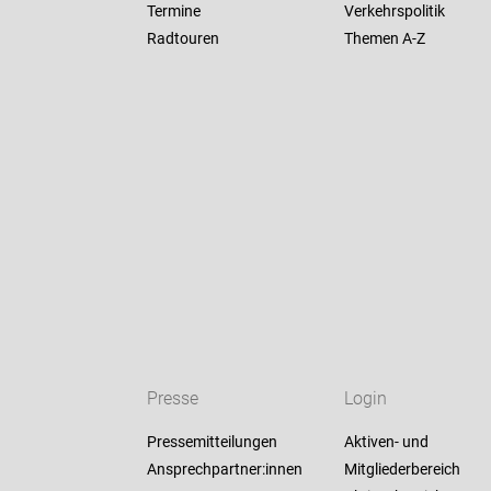
Termine
Verkehrspolitik
Radtouren
Themen A-Z
Presse
Login
Pressemitteilungen
Aktiven- und
Ansprechpartner:innen
Mitgliederbereich