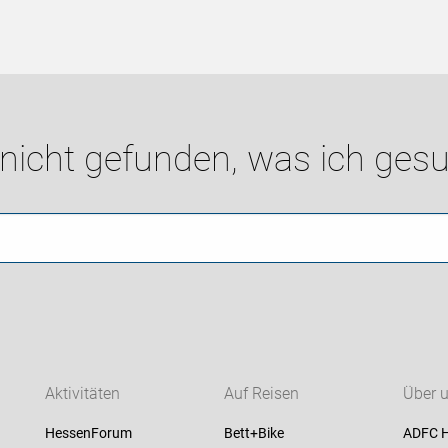
 nicht gefunden, was ich gesu
Aktivitäten
Auf Reisen
Über 
HessenForum
Bett+Bike
ADFC 