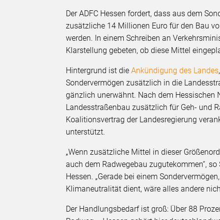
Der ADFC Hessen fordert, dass aus dem Sonde
zusätzliche 14 Millionen Euro für den Bau v
werden. In einem Schreiben an Verkehrsmin
Klarstellung gebeten, ob diese Mittel eingepl
Hintergrund ist die
Ankündigung des Landes
Sondervermögen zusätzlich in die Landesstr
gänzlich unerwähnt. Nach dem Hessischen Na
Landesstraßenbau zusätzlich für Geh- und R
Koalitionsvertrag der Landesregierung vera
unterstützt.
„Wenn zusätzliche Mittel in dieser Größenord
auch dem Radwegebau zugutekommen“, so S
Hessen. „Gerade bei einem Sondervermögen, d
Klimaneutralität dient, wäre alles andere nic
Der Handlungsbedarf ist groß: Über 88 Proze