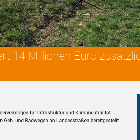
t 14 Millionen Euro zusätzl
ervermögen für Infrastruktur und Klimaneutralität
von Geh- und Radwegen an Landesstraßen bereitgestellt