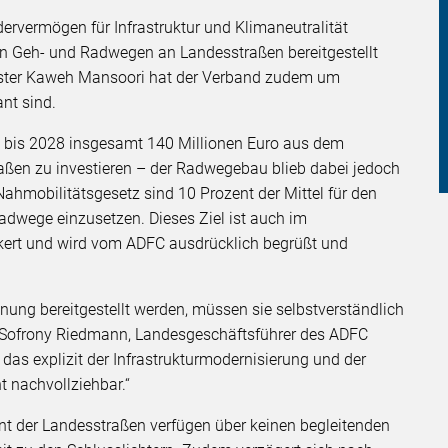
rvermögen für Infrastruktur und Klimaneutralität
on Geh- und Radwegen an Landesstraßen bereitgestellt
ister Kaweh Mansoori hat der Verband zudem um
ant sind.
, bis 2028 insgesamt 140 Millionen Euro aus dem
aßen zu investieren – der Radwegebau blieb dabei jedoch
hmobilitätsgesetz sind 10 Prozent der Mittel für den
adwege einzusetzen. Dieses Ziel ist auch im
nkert und wird vom ADFC ausdrücklich begrüßt und
nung bereitgestellt werden, müssen sie selbstverständlich
ofrony Riedmann, Landesgeschäftsführer des ADFC
as explizit der Infrastrukturmodernisierung und der
ht nachvollziehbar.“
nt der Landesstraßen verfügen über keinen begleitenden