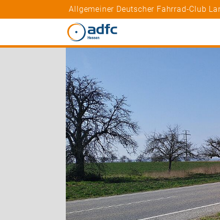
Allgemeiner Deutscher Fahrrad-Club La