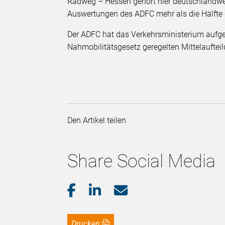
Radweg – Hessen gehört hier deutschlandwei
Auswertungen des ADFC mehr als die Hälfte 
Der ADFC hat das Verkehrsministerium aufgef
Nahmobilitätsgesetz geregelten Mittelaufteil
Den Artikel teilen
Share Social Media
Drucken