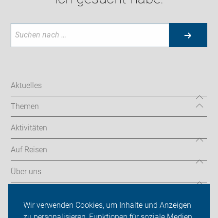
Aktuelles
Themen
Aktivitäten
Auf Reisen
Über uns
Sei dabei
Wir verwenden Cookies, um Inhalte und Anzeigen
Presse
zu personalisieren, Funktionen für soziale Medien