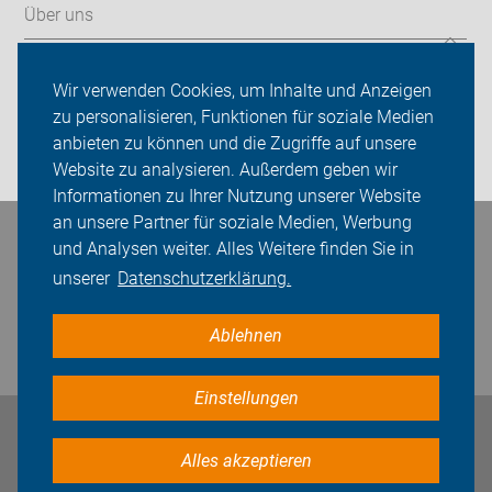
Über uns
Sei dabei
Wir verwenden Cookies, um Inhalte und Anzeigen
Presse
zu personalisieren, Funktionen für soziale Medien
anbieten zu können und die Zugriffe auf unsere
Login
Website zu analysieren. Außerdem geben wir
Informationen zu Ihrer Nutzung unserer Website
an unsere Partner für soziale Medien, Werbung
Bleiben Sie in Kontakt
und Analysen weiter. Alles Weitere finden Sie in
unserer
Datenschutzerklärung.
Ablehnen
Einstellungen
Impressum
Datenschutz
Cookie-Einstellungen
Alles akzeptieren