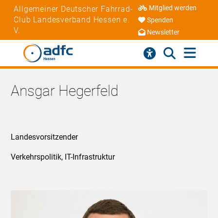
Mitglied werden
Allgemeiner Deutscher Fahrrad-
Club Landesverband Hessen e.
Spenden
V.
Newsletter
Ansgar Hegerfeld
Landesvorsitzender
Verkehrspolitik, IT-Infrastruktur