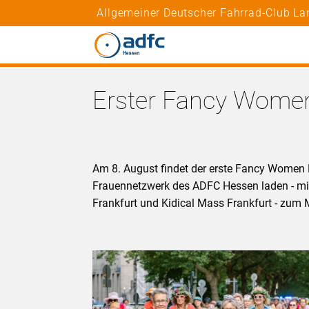
Allgemeiner Deutscher Fahrrad-Club La
Erster Fancy Women 
Am 8. August findet der erste Fancy Women B
Frauennetzwerk des ADFC Hessen laden - mi
Frankfurt und Kidical Mass Frankfurt - zum M