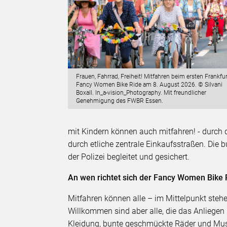
Frauen, Fahrrad, Freiheit! Mitfahren beim ersten Frankfur
Fancy Women Bike Ride am 8. August 2026. © Silvani
Boxall. In_a-vision_Photography. Mit freundlicher
Genehmigung des FWBR Essen.
mit Kindern können auch mitfahren! - durch d
durch etliche zentrale Einkaufsstraßen. Die
der Polizei begleitet und gesichert.
An wen richtet sich der Fancy Women Bike 
Mitfahren können alle – im Mittelpunkt ste
Willkommen sind aber alle, die das Anliegen 
Kleidung, bunte geschmückte Räder und Mu