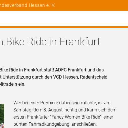
ndesverband Hessen e. V.
Bike Ride in Frankfurt
ike Ride in Frankfurt statt! ADFC Frankfurt und das
t Unterstützung durch den VCD Hessen, Radentscheid
itradeln ein.
Wer bei einer Premiere dabei sein möchte, ist am
Samstag, dem 8. August, richtig und kann sich dem
ersten Frankfurter “Fancy Women Bike Ride”, einer
bunten Fahrradkundgebung, anschließen.