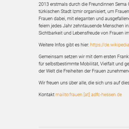
2013 erstmals durch die Freundinnen Sema Gü
türkischen Stadt Izmir organisiert, um Frau
Frauen dabei, mit eleganten und ausgefalle
feiern jedes Jahr zehntausende Menschen in
Sichtbarkeit und Lebensfreude von Frauen i
Weitere Infos gibt es hier:
https://de.wikipe
Gemeinsam setzen wir mit dem ersten Frank
für selbstbestimmte Mobilität, Vielfalt und ge
der Welt die Freiheiten der Frauen zunehmen
Wir freuen uns über alle, die sich uns auf 
Kontakt
mailto:frauen [at] adfc-hessen.de