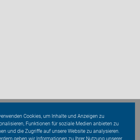
verwenden Cookies, um Inhalte und Anzeigen zu
onalisieren, Funktionen für soziale Medien anbieten zu
en und die Zugriffe auf unsere Website zu analysieren.
rdem geben wir Informationen zu Ihrer Nutzung unserer