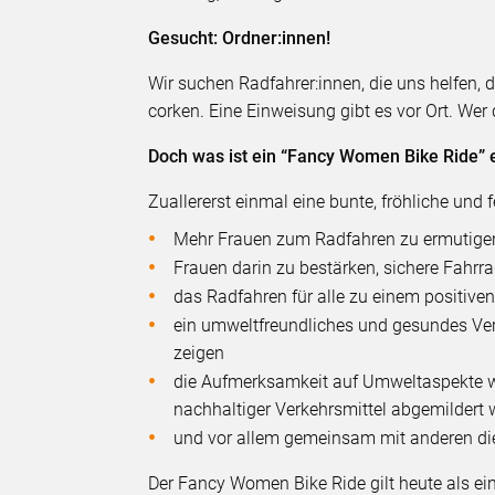
Gesucht: Ordner:innen!
Wir suchen Radfahrer:innen, die uns helfe
corken. Eine Einweisung gibt es vor Ort. Wer
Doch was ist ein “Fancy Women Bike Ride” 
Zuallererst einmal eine bunte, fröhliche und 
Mehr Frauen zum Radfahren zu ermutigen
Frauen darin zu bestärken, sichere Fahrra
das Radfahren für alle zu einem positiven
ein umweltfreundliches und gesundes Verk
zeigen
die Aufmerksamkeit auf Umweltaspekte w
nachhaltiger Verkehrsmittel abgemildert
und vor allem gemeinsam mit anderen die
Der Fancy Women Bike Ride gilt heute als ei