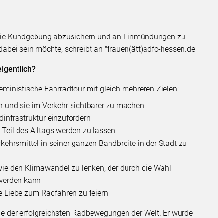
n, die Kundgebung abzusichern und an Einmündungen zu
 dabei sein möchte, schreibt an "frauen(ätt)adfc-hessen.de
eigentlich?
feministische Fahrradtour mit gleich mehreren Zielen:
 und sie im Verkehr sichtbarer zu machen
dinfrastruktur einzufordern
 Teil des Alltags werden zu lassen
ehrsmittel in seiner ganzen Bandbreite in der Stadt zu
ie den Klimawandel zu lenken, der durch die Wahl
 werden kann
 Liebe zum Radfahren zu feiern.
ne der erfolgreichsten Radbewegungen der Welt. Er wurde