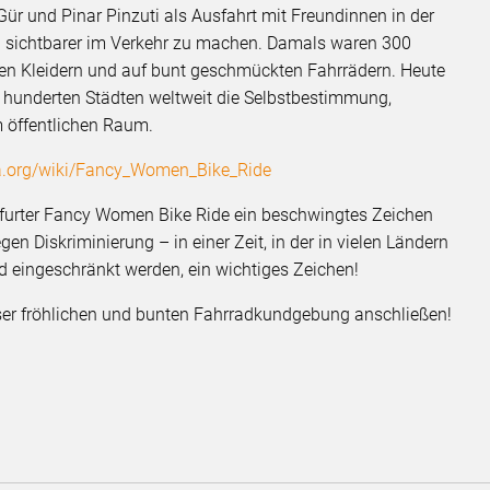
r und Pinar Pinzuti als Ausfahrt mit Freundinnen in der
en sichtbarer im Verkehr zu machen. Damals waren 300
nen Kleidern und auf bunt geschmückten Fahrrädern. Heute
 hunderten Städten weltweit die Selbstbestimmung,
m öffentlichen Raum.
dia.org/wiki/Fancy_Women_Bike_Ride
furter Fancy Women Bike Ride ein beschwingtes Zeichen
gen Diskriminierung – in einer Zeit, in der in vielen Ländern
d eingeschränkt werden, ein wichtiges Zeichen!
dieser fröhlichen und bunten Fahrradkundgebung anschließen!