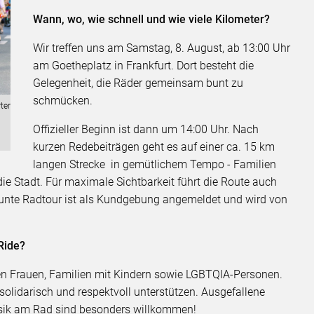
Wann, wo, wie schnell und wie viele Kilometer?
Wir treffen uns am Samstag, 8. August, ab 13:00 Uhr
am Goetheplatz in Frankfurt. Dort besteht die
Gelegenheit, die Räder gemeinsam bunt zu
schmücken.
ter
Offizieller Beginn ist dann um 14:00 Uhr. Nach
kurzen Redebeiträgen geht es auf einer ca. 15 km
langen Strecke in gemütlichem Tempo - Familien
ie Stadt. Für maximale Sichtbarkeit führt die Route auch
 bunte Radtour ist als Kundgebung angemeldet und wird von
Ride?
hen Frauen, Familien mit Kindern sowie LGBTQIA-Personen.
solidarisch und respektvoll unterstützen. Ausgefallene
sik am Rad sind besonders willkommen!