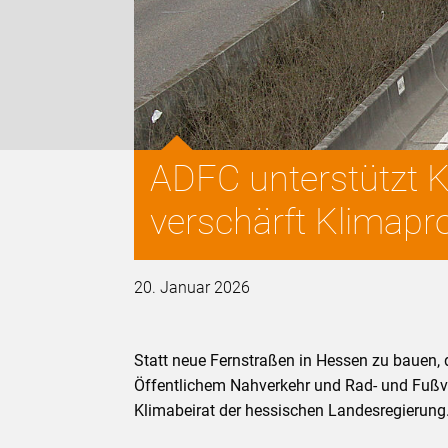
ADFC unterstützt 
verschärft Klimap
20. Januar 2026
Statt neue Fernstraßen in Hessen zu bauen, 
Öffentlichem Nahverkehr und Rad- und Fußver
Klimabeirat der hessischen Landesregierung