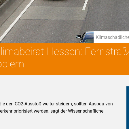
Klimaschädliche
Klimabeirat Hessen: Fernstr
roblem
die den CO2-Ausstoß weiter steigern, sollten Ausbau von
kehr priorisiert werden, sagt der Wissenschafliche
.