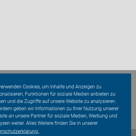
verwenden Cookies, um Inhalte und Anzeigen zu
onalisieren, Funktionen für soziale Medien anbieten zu
en und die Zugriffe auf unsere Website zu analysieren.
rdem geben wir Informationen zu Ihrer Nutzung unserer
ite an unsere Partner für soziale Medien, Werbung und
ysen weiter. Alles Weitere finden Sie in unserer
enschutzerklärung.