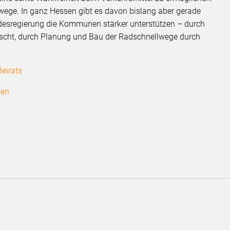
lwege. In ganz Hessen gibt es davon bislang aber gerade
andesregierung die Kommunen stärker unterstützen – durch
scht, durch Planung und Bau der Radschnellwege durch
eirats
den