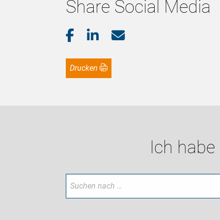
Share Social Media
Drucken
Ich habe