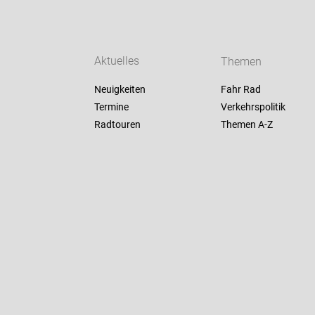
Aktuelles
Themen
Neuigkeiten
Fahr Rad
Termine
Verkehrspolitik
Radtouren
Themen A-Z