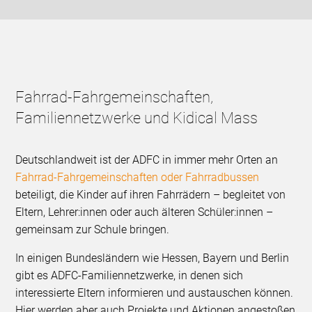
Fahrrad-Fahrgemeinschaften,
Familiennetzwerke und Kidical Mass
Deutschlandweit ist der ADFC in immer mehr Orten an
Fahrrad-Fahrgemeinschaften oder Fahrradbussen
beteiligt, die Kinder auf ihren Fahrrädern – begleitet von
Eltern, Lehrer:innen oder auch älteren Schüler:innen –
gemeinsam zur Schule bringen.
In einigen Bundesländern wie Hessen, Bayern und Berlin
gibt es ADFC-Familiennetzwerke, in denen sich
interessierte Eltern informieren und austauschen können.
Hier werden aber auch Projekte und Aktionen angestoßen