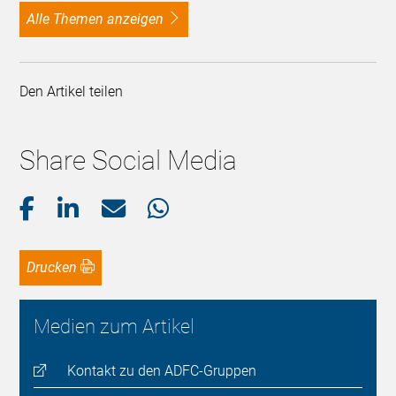
alle Themen anzeigen
Den Artikel teilen
Share Social Media
Drucken
Medien zum Artikel
Kontakt zu den ADFC-Gruppen