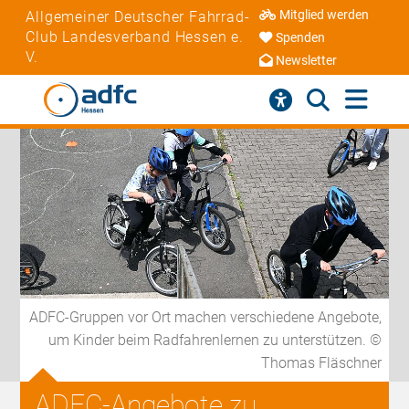
Mitglied werden
Allgemeiner Deutscher Fahrrad-
Club Landesverband Hessen e.
Spenden
V.
Newsletter
ADFC-Gruppen vor Ort machen verschiedene Angebote,
um Kinder beim Radfahrenlernen zu unterstützen. ©
Thomas Fläschner
ADFC-Angebote zu